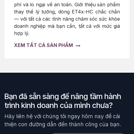
phí và lo ngại về an toàn. Giới thiệu sản phẩm
thay thế lý tưởng, dòng ET4x-HC chắc chắn
— với tất cả các tính năng chăm sóc sức khỏe
doanh nghiệp mà bạn cần, tất cả với mức giá
hợp lý.
XEM TẤT CẢ SẢN PHẨM
Bạn đã sẵn sàng để nâng tầm hành
trình kinh doanh của mình chưa?
Hãy liên hệ với chúng tôi ngay hôm nay để cải
thiện con đường dẫn đến thành công của bạn.