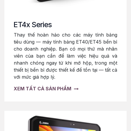
ET4x Series
Thay thế hoàn hảo cho các máy tính bảng
tiêu dùng — máy tính bảng ET40/ET45 bền bỉ
cho doanh nghiệp. Bạn có mọi thứ mà nhân
viên của bạn cần để làm việc hiệu quả và
nhanh chóng ngay từ khi mở hộp, trong một
thiết bị bền bỉ được thiết kế để tồn tại — tất cả
với mức giá hợp lý.
XEM TẤT CẢ SẢN PHẨM