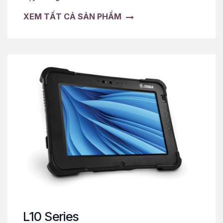
XEM TẤT CẢ SẢN PHẨM
L10 Series