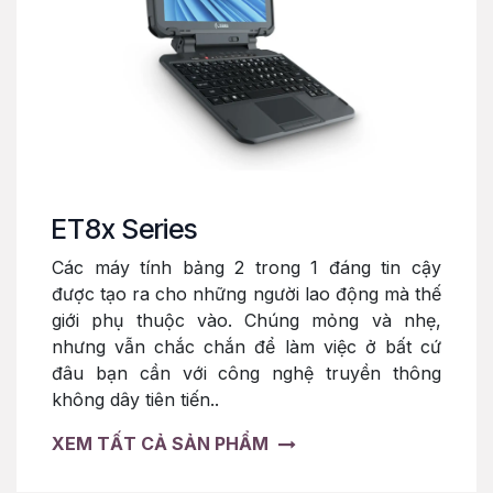
ET8x Series
Các máy tính bảng 2 trong 1 đáng tin cậy
được tạo ra cho những người lao động mà thế
giới phụ thuộc vào. Chúng mỏng và nhẹ,
nhưng vẫn chắc chắn để làm việc ở bất cứ
đâu bạn cần với công nghệ truyền thông
không dây tiên tiến..
XEM TẤT CẢ SẢN PHẨM