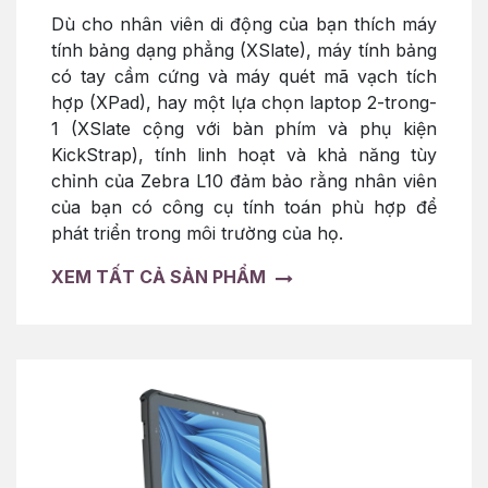
Dù cho nhân viên di động của bạn thích máy
tính bảng dạng phẳng (XSlate), máy tính bảng
có tay cầm cứng và máy quét mã vạch tích
hợp (XPad), hay một lựa chọn laptop 2-trong-
1 (XSlate cộng với bàn phím và phụ kiện
KickStrap), tính linh hoạt và khả năng tùy
chỉnh của Zebra L10 đảm bảo rằng nhân viên
của bạn có công cụ tính toán phù hợp để
phát triển trong môi trường của họ.
XEM TẤT CẢ SẢN PHẨM