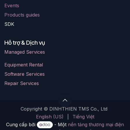
Events
Products guides
SDK
Hỗ trợ & Dịch vụ
Managed Services
Equipment Rental
Software Services
Repair Services
Copyright © DINHTHIEN TMS Co., Ltd
English (US)
|
Tiếng Việt
Cung cấp bởi
- Một
nền tảng thương mại điện