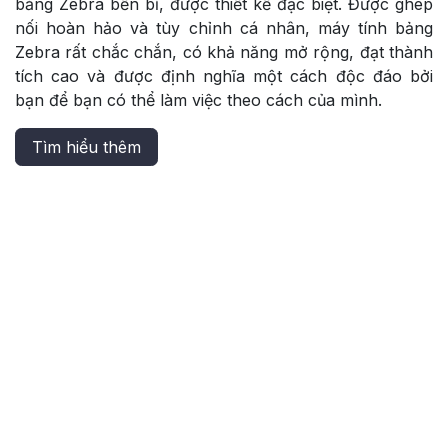
bảng Zebra bền bỉ, được thiết kế đặc biệt. Được ghép
nối hoàn hảo và tùy chỉnh cá nhân, máy tính bảng
Zebra rất chắc chắn, có khả năng mở rộng, đạt thành
tích cao và được định nghĩa một cách độc đáo bởi
bạn để bạn có thể làm việc theo cách của mình.
Tìm hiểu thêm