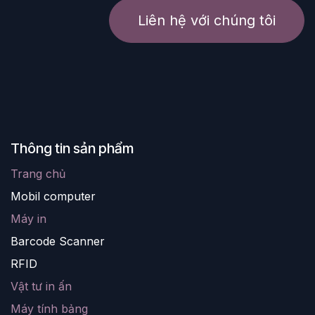
Liên hệ với chúng tôi
Thông tin sản phẩm
Trang chủ
Mobil computer
Máy in
Barc
ode Scanner
R
FID
Vật tư in ấn
Máy tính bảng