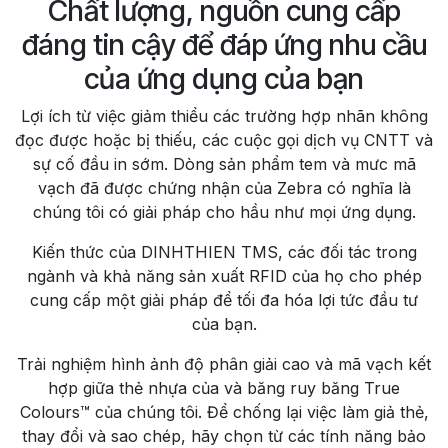
Chất lượng, nguồn cung cấp
đáng tin cậy để đáp ứng nhu cầu
của ứng dụng của bạn
Lợi ích từ việc giảm thiểu các trường hợp nhãn không
đọc được hoặc bị thiếu, các cuộc gọi dịch vụ CNTT và
sự cố đầu in sớm. Dòng sản phẩm tem và mưc mã
vạch đã được chứng nhận của Zebra có nghĩa là
chúng tôi có giải pháp cho hầu như mọi ứng dụng.
Kiến thức của DINHTHIEN TMS, các đối tác trong
ngành và khả năng sản xuất RFID của họ cho phép
cung cấp một giải pháp để tối đa hóa lợi tức đầu tư
của bạn.
Trải nghiệm hình ảnh độ phân giải cao và mã vạch kết
hợp giữa thẻ nhựa của và băng ruy băng True
Colours™ của chúng tôi. Để chống lại việc làm giả thẻ,
thay đổi và sao chép, hãy chọn từ các tính năng bảo