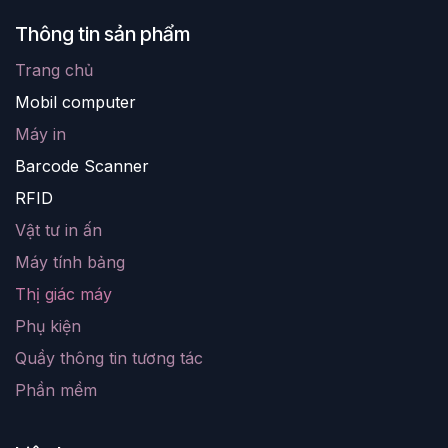
Thông tin sản phẩm
Trang chủ
Mobil computer
Máy in
Barc
ode Scanner
R
FID
Vật tư in ấn
Máy tính bảng
Thị giác máy
Phụ kiện
Quầy thông tin tương tác
Phần mềm