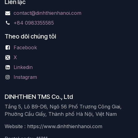
Liên lạc
contact@dinhthienhanoi.com
+84 0983355585
Theo dõi chúng tôi
Facebook
X
Linkedin
Instagram
DINHTHIEN TMS Co., Ltd
Tầng 5, Lô B9-D6, Ngõ 56 Phố Trương Công Giai,
Phường Cầu Giấy, Thành phố Hà Nội, Việt Nam
Website : https://www.dinhthienhanoi.com