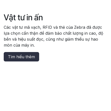
Vật tư in ấn
Các vật tư mã vạch, RFID và thẻ của Zebra đã được
lựa chọn cẩn thận để đảm bảo chất lượng in cao, độ
bền và hiệu suất đọc, cũng như giảm thiểu sự hao
mòn của máy in.
Tìm hiểu thêm